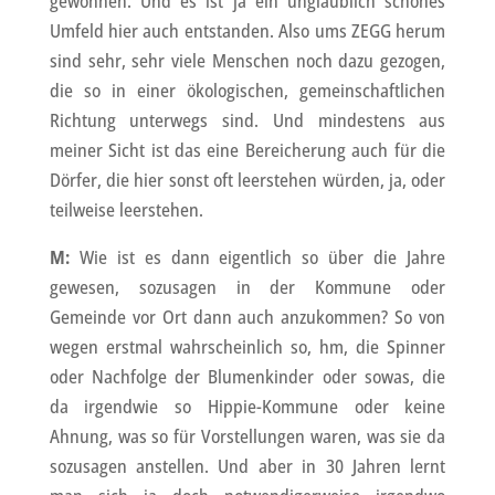
gewonnen. Und es ist ja ein unglaublich schönes
Umfeld hier auch entstanden. Also ums ZEGG herum
sind sehr, sehr viele Menschen noch dazu gezogen,
die so in einer ökologischen, gemeinschaftlichen
Richtung unterwegs sind. Und mindestens aus
meiner Sicht ist das eine Bereicherung auch für die
Dörfer, die hier sonst oft leerstehen würden, ja, oder
teilweise leerstehen.
M:
Wie ist es dann eigentlich so über die Jahre
gewesen, sozusagen in der Kommune oder
Gemeinde vor Ort dann auch anzukommen? So von
wegen erstmal wahrscheinlich so, hm, die Spinner
oder Nachfolge der Blumenkinder oder sowas, die
da irgendwie so Hippie-Kommune oder keine
Ahnung, was so für Vorstellungen waren, was sie da
sozusagen anstellen. Und aber in 30 Jahren lernt