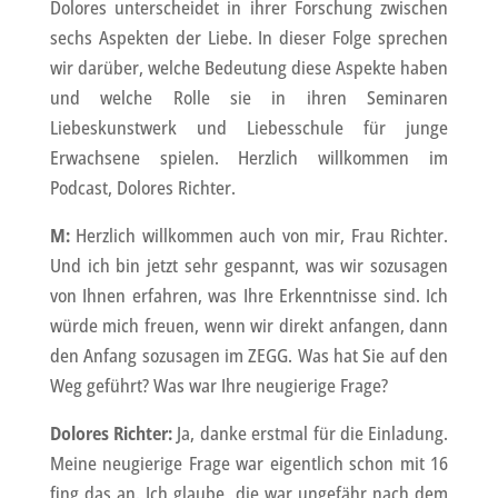
Dolores unterscheidet in ihrer Forschung zwischen
sechs Aspekten der Liebe. In dieser Folge sprechen
wir darüber, welche Bedeutung diese Aspekte haben
und welche Rolle sie in ihren Seminaren
Liebeskunstwerk und Liebesschule für junge
Erwachsene spielen. Herzlich willkommen im
Podcast, Dolores Richter.
M:
Herzlich willkommen auch von mir, Frau Richter.
Und ich bin jetzt sehr gespannt, was wir sozusagen
von Ihnen erfahren, was Ihre Erkenntnisse sind. Ich
würde mich freuen, wenn wir direkt anfangen, dann
den Anfang sozusagen im ZEGG. Was hat Sie auf den
Weg geführt? Was war Ihre neugierige Frage?
Dolores Richter:
Ja, danke erstmal für die Einladung.
Meine neugierige Frage war eigentlich schon mit 16
fing das an. Ich glaube, die war ungefähr nach dem