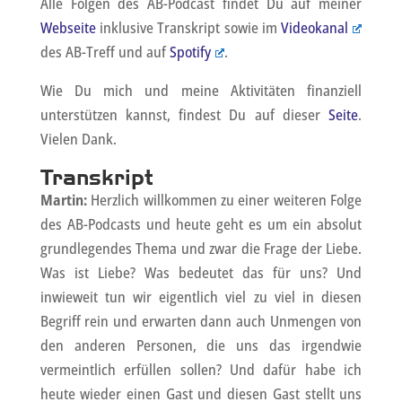
Alle Folgen des AB-Podcast findet Du auf meiner
Webseite
inklusive Transkript sowie im
Videokanal
des AB-Treff und auf
Spotify
.
Wie Du mich und meine Aktivitäten finanziell
unterstützen kannst, findest Du auf dieser
Seite
.
Vielen Dank.
Transkript
Martin:
Herzlich willkommen zu einer weiteren Folge
des AB-Podcasts und heute geht es um ein absolut
grundlegendes Thema und zwar die Frage der Liebe.
Was ist Liebe? Was bedeutet das für uns? Und
inwieweit tun wir eigentlich viel zu viel in diesen
Begriff rein und erwarten dann auch Unmengen von
den anderen Personen, die uns das irgendwie
vermeintlich erfüllen sollen? Und dafür habe ich
heute wieder einen Gast und diesen Gast stellt uns