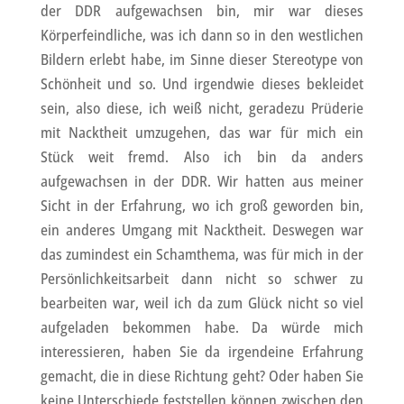
der DDR aufgewachsen bin, mir war dieses
Körperfeindliche, was ich dann so in den westlichen
Bildern erlebt habe, im Sinne dieser Stereotype von
Schönheit und so. Und irgendwie dieses bekleidet
sein, also diese, ich weiß nicht, geradezu Prüderie
mit Nacktheit umzugehen, das war für mich ein
Stück weit fremd. Also ich bin da anders
aufgewachsen in der DDR. Wir hatten aus meiner
Sicht in der Erfahrung, wo ich groß geworden bin,
ein anderes Umgang mit Nacktheit. Deswegen war
das zumindest ein Schamthema, was für mich in der
Persönlichkeitsarbeit dann nicht so schwer zu
bearbeiten war, weil ich da zum Glück nicht so viel
aufgeladen bekommen habe. Da würde mich
interessieren, haben Sie da irgendeine Erfahrung
gemacht, die in diese Richtung geht? Oder haben Sie
keine Unterschiede feststellen können zwischen den