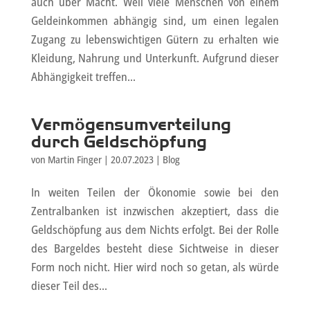
auch über Macht. Weil viele Menschen von einem
Geldeinkommen abhängig sind, um einen legalen
Zugang zu lebenswichtigen Gütern zu erhalten wie
Kleidung, Nahrung und Unterkunft. Aufgrund dieser
Abhängigkeit treffen...
Vermögensumverteilung
durch Geldschöpfung
von
Martin Finger
|
20.07.2023
|
Blog
In weiten Teilen der Ökonomie sowie bei den
Zentralbanken ist inzwischen akzeptiert, dass die
Geldschöpfung aus dem Nichts erfolgt. Bei der Rolle
des Bargeldes besteht diese Sichtweise in dieser
Form noch nicht. Hier wird noch so getan, als würde
dieser Teil des...