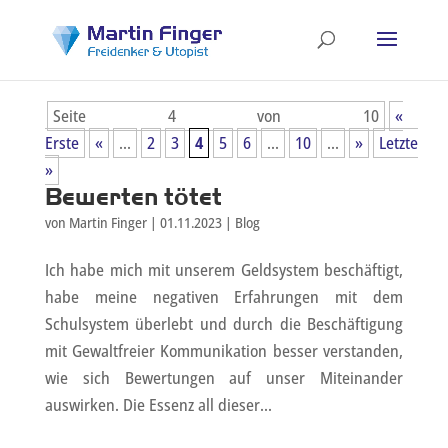
Seite 4 von 10
«
Erste
«
...
2
3
4
5
6
...
10
...
»
Letzte
»
Bewerten tötet
von
Martin Finger
|
01.11.2023
|
Blog
Ich habe mich mit unserem Geldsystem beschäftigt,
habe meine negativen Erfahrungen mit dem
Schulsystem überlebt und durch die Beschäftigung
mit Gewaltfreier Kommunikation besser verstanden,
wie sich Bewertungen auf unser Miteinander
auswirken. Die Essenz all dieser...