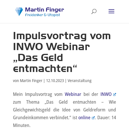
Impulsvortrag vom
INWO Webinar
„Das Geld
entmachten“
von
Martin Finger
|
12.10.2023
|
Veranstaltung
Mein Impulsvortrag vom
Webinar
bei der
INWO
zum Thema „Das Geld entmachten – Wie
Gleichgewichtsgeld die Idee von Geldreform und
Grundeinkommen verbindet.“ ist
online
. Dauer: 14
Minuten.