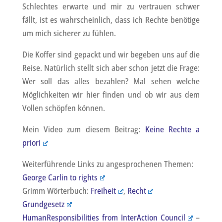
Schlechtes erwarte und mir zu vertrauen schwer
fällt, ist es wahrscheinlich, dass ich Rechte benötige
um mich sicherer zu fühlen.
Die Koffer sind gepackt und wir begeben uns auf die
Reise. Natürlich stellt sich aber schon jetzt die Frage:
Wer soll das alles bezahlen? Mal sehen welche
Möglichkeiten wir hier finden und ob wir aus dem
Vollen schöpfen können.
Mein Video zum diesem Beitrag:
Keine Rechte a
priori
Weiterführende Links zu angesprochenen Themen:
George Carlin to rights
Grimm Wörterbuch:
Freiheit
,
Recht
Grundgesetz
HumanResponsibilities from InterAction Council
–