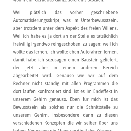
Weil plötzlich das vorher geschriebene
Automatisierungsskript, was im Unterbewusstsein,
aber trotzdem unter dem Aspekt des freien Willens.
Weil ich habe es ja dort an der Stelle es tatsächlich
freiwillig irgendwo reingeschoben, zu sagen: weil ich
wollte das lernen. Ich wollte eben Autofahren lernen,
damit habe ich sozusagen einen Baustein geliefert,
der jetzt aber in einem anderen Bereich
abgearbeitet wird. Genauso wie wir auf dem
Rechner nicht ständig mit allen Programmen die
dort laufen konfrontiert sind. Ist es im Endeffekt in
unserem Gehirn genauso. Eben für mich ist das
Bewusstsein als solches nur die Schnittstelle zu
unserem Gehirn. Insbesondere dann zu diesen
verschiedenen Konzepten die wir selber über uns
haben. Vor wegen die Abgegrenztheit des Körpers.