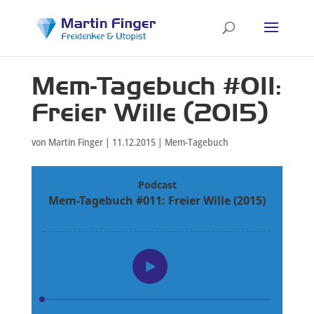
Mem-Tagebuch #011:
Freier Wille (2015)
von
Martin Finger
|
11.12.2015
|
Mem-Tagebuch