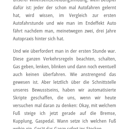
dafür ist: jeder der schon mal Autofahren gelernt
hat, wird wissen, im Vergleich zur ersten
Autofahrstunde und wie man im Endeffekt Auto
fährt nachdem man, meinetwegen zwei, drei Jahre
Autopraxis hinter sich hat.
Und wie überfordert man in der ersten Stunde war.
Diese ganzen Verkehrsregeln beachten, schalten,
Gas geben, lenken, blinken und dann noch eventuell
auch keinen überfahren. Wie anstrengend das
gewesen ist. Aber letztlich über die Schnittstelle
unseres Bewusstseins, haben wir automatisierte
Skripte geschaffen, die uns, wenn wir heute
versuchen mal daran zu denken: Okay, mit welchem
Fuß steige ich jetzt gerade auf die Bremse,
Kupplung, Gaspedal. Wann setze ich welchen Fuß
wohin ein. Gerät das Ganze sofort ins Stocken.