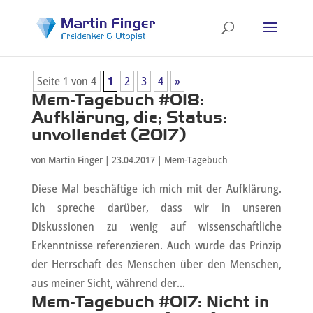
Seite 1 von 4
1
2
3
4
»
Mem-Tagebuch #018:
Aufklärung, die; Status:
unvollendet (2017)
von
Martin Finger
|
23.04.2017
|
Mem-Tagebuch
Diese Mal beschäftige ich mich mit der Aufklärung.
Ich spreche darüber, dass wir in unseren
Diskussionen zu wenig auf wissenschaftliche
Erkenntnisse referenzieren. Auch wurde das Prinzip
der Herrschaft des Menschen über den Menschen,
aus meiner Sicht, während der...
Mem-Tagebuch #017: Nicht in