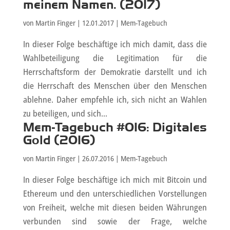
meinem Namen. (2017)
von
Martin Finger
|
12.01.2017
|
Mem-Tagebuch
In dieser Folge beschäftige ich mich damit, dass die
Wahlbeteiligung die Legitimation für die
Herrschaftsform der Demokratie darstellt und ich
die Herrschaft des Menschen über den Menschen
ablehne. Daher empfehle ich, sich nicht an Wahlen
zu beteiligen, und sich...
Mem-Tagebuch #016: Digitales
Gold (2016)
von
Martin Finger
|
26.07.2016
|
Mem-Tagebuch
In dieser Folge beschäftige ich mich mit Bitcoin und
Ethereum und den unterschiedlichen Vorstellungen
von Freiheit, welche mit diesen beiden Währungen
verbunden sind sowie der Frage, welche