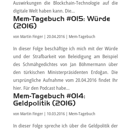
Auswirkungen die Blockchain-Technologie auf die
digitale Welt haben kann. Die...
Mem-Tagebuch #015: Würde
(2016)
von
Martin Finger
|
20.04.2016
|
Mem-Tagebuch
In dieser Folge beschäftige ich mich mit der Würde
und der Strafbarkeit von Beleidigung am Beispiel
des Schmähgedichtes von Jan Böhmermann über
den türkischen Ministerpräsidenten Erdoğan. Die
ursprüngliche Aufnahme vom 20.04.2016 findet Ihr
hier. Für den Podcast habe...
Mem-Tagebuch #014:
Geldpolitik (2016)
von
Martin Finger
|
10.03.2016
|
Mem-Tagebuch
In dieser Folge spreche ich über die Geldpolitik der