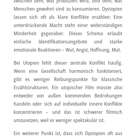
zwischen dem, was produziert wird, und dem, was
Menschen gewohnt sind zu konsumieren. Dystopien
lassen sich oft als klare Konflikte erzählen: Eine
unterdrückende Macht steht einer widerständigen
Minderheit gegenüber. Dieses Schema erlaubt
einfache Identifikationsangebote und starke
emotionale Reaktionen – Wut, Angst, Hoffnung, Mut.
Bei Utopien fehlt dieser zentrale Konflikt häufig.
Wenn eine Gesellschaft harmonisch funktioniert,
gibt es weniger Reibungspunkte für klassische
Erzählstrukturen. Ein utopischer Film müsste also
entweder von außen kommenden Bedrohungen
handeln oder sich auf individuelle innere Konflikte
konzentrieren – und das ist schwerer filmisch
umzusetzen, weil es weniger spektakulär ist.
Ein weiterer Punkt ist, dass sich Dystopien oft aus