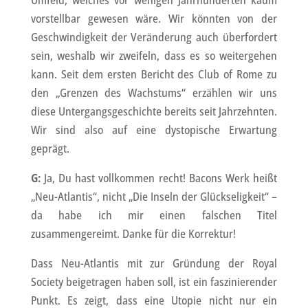
Umfeld, welches vor wenigen Jahrhunderten kaum
vorstellbar gewesen wäre. Wir könnten von der
Geschwindigkeit der Veränderung auch überfordert
sein, weshalb wir zweifeln, dass es so weitergehen
kann. Seit dem ersten Bericht des Club of Rome zu
den „Grenzen des Wachstums“ erzählen wir uns
diese Untergangsgeschichte bereits seit Jahrzehnten.
Wir sind also auf eine dystopische Erwartung
geprägt.
G:
Ja, Du hast vollkommen recht! Bacons Werk heißt
„Neu-Atlantis“, nicht „Die Inseln der Glückseligkeit“ –
da habe ich mir einen falschen Titel
zusammengereimt. Danke für die Korrektur!
Dass Neu-Atlantis mit zur Gründung der Royal
Society beigetragen haben soll, ist ein faszinierender
Punkt. Es zeigt, dass eine Utopie nicht nur ein