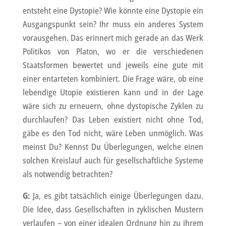
entsteht eine Dystopie? Wie könnte eine Dystopie ein
Ausgangspunkt sein? Ihr muss ein anderes System
vorausgehen. Das erinnert mich gerade an das Werk
Politikos von Platon, wo er die verschiedenen
Staatsformen bewertet und jeweils eine gute mit
einer entarteten kombiniert. Die Frage wäre, ob eine
lebendige Utopie existieren kann und in der Lage
wäre sich zu erneuern, ohne dystopische Zyklen zu
durchlaufen? Das Leben existiert nicht ohne Tod,
gäbe es den Tod nicht, wäre Leben unmöglich. Was
meinst Du? Kennst Du Überlegungen, welche einen
solchen Kreislauf auch für gesellschaftliche Systeme
als notwendig betrachten?
G:
Ja, es gibt tatsächlich einige Überlegungen dazu.
Die Idee, dass Gesellschaften in zyklischen Mustern
verlaufen – von einer idealen Ordnung hin zu ihrem