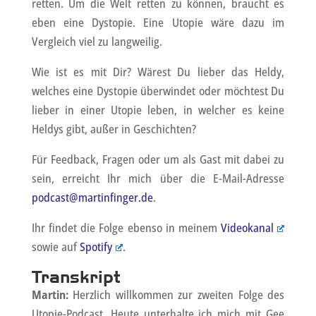
retten. Um die Welt retten zu können, braucht es
eben eine Dystopie. Eine Utopie wäre dazu im
Vergleich viel zu langweilig.
Wie ist es mit Dir? Wärest Du lieber das Heldy,
welches eine Dystopie überwindet oder möchtest Du
lieber in einer Utopie leben, in welcher es keine
Heldys gibt, außer in Geschichten?
Für Feedback, Fragen oder um als Gast mit dabei zu
sein, erreicht Ihr mich über die E-Mail-Adresse
podcast@martinfinger.de
.
Ihr findet die Folge ebenso in meinem
Videokanal
sowie auf
Spotify
.
Transkript
Martin:
Herzlich willkommen zur zweiten Folge des
Utopie-Podcast. Heute unterhalte ich mich mit Gee