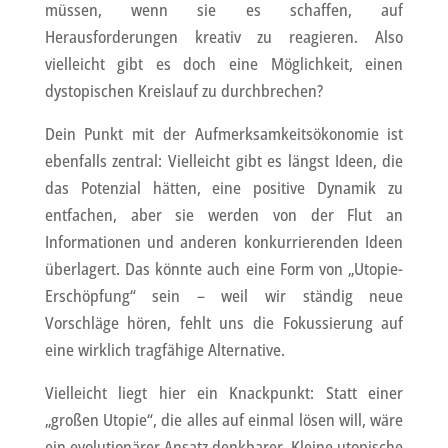
müssen, wenn sie es schaffen, auf
Herausforderungen kreativ zu reagieren. Also
vielleicht gibt es doch eine Möglichkeit, einen
dystopischen Kreislauf zu durchbrechen?
Dein Punkt mit der Aufmerksamkeitsökonomie ist
ebenfalls zentral: Vielleicht gibt es längst Ideen, die
das Potenzial hätten, eine positive Dynamik zu
entfachen, aber sie werden von der Flut an
Informationen und anderen konkurrierenden Ideen
überlagert. Das könnte auch eine Form von „Utopie-
Erschöpfung“ sein – weil wir ständig neue
Vorschläge hören, fehlt uns die Fokussierung auf
eine wirklich tragfähige Alternative.
Vielleicht liegt hier ein Knackpunkt: Statt einer
„großen Utopie“, die alles auf einmal lösen will, wäre
ein evolutionärer Ansatz denkbarer. Kleine utopische