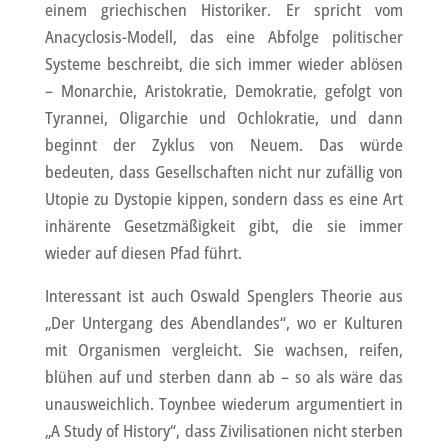
einem griechischen Historiker. Er spricht vom
Anacyclosis-Modell, das eine Abfolge politischer
Systeme beschreibt, die sich immer wieder ablösen
– Monarchie, Aristokratie, Demokratie, gefolgt von
Tyrannei, Oligarchie und Ochlokratie, und dann
beginnt der Zyklus von Neuem. Das würde
bedeuten, dass Gesellschaften nicht nur zufällig von
Utopie zu Dystopie kippen, sondern dass es eine Art
inhärente Gesetzmäßigkeit gibt, die sie immer
wieder auf diesen Pfad führt.
Interessant ist auch Oswald Spenglers Theorie aus
„Der Untergang des Abendlandes“, wo er Kulturen
mit Organismen vergleicht. Sie wachsen, reifen,
blühen auf und sterben dann ab – so als wäre das
unausweichlich. Toynbee wiederum argumentiert in
„A Study of History“, dass Zivilisationen nicht sterben