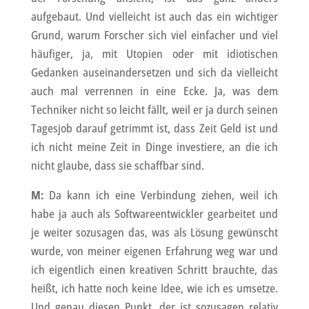
aufgebaut. Und vielleicht ist auch das ein wichtiger
Grund, warum Forscher sich viel einfacher und viel
häufiger, ja, mit Utopien oder mit idiotischen
Gedanken auseinandersetzen und sich da vielleicht
auch mal verrennen in eine Ecke. Ja, was dem
Techniker nicht so leicht fällt, weil er ja durch seinen
Tagesjob darauf getrimmt ist, dass Zeit Geld ist und
ich nicht meine Zeit in Dinge investiere, an die ich
nicht glaube, dass sie schaffbar sind.
M:
Da kann ich eine Verbindung ziehen, weil ich
habe ja auch als Softwareentwickler gearbeitet und
je weiter sozusagen das, was als Lösung gewünscht
wurde, von meiner eigenen Erfahrung weg war und
ich eigentlich einen kreativen Schritt brauchte, das
heißt, ich hatte noch keine Idee, wie ich es umsetze.
Und genau diesen Punkt, der ist sozusagen relativ