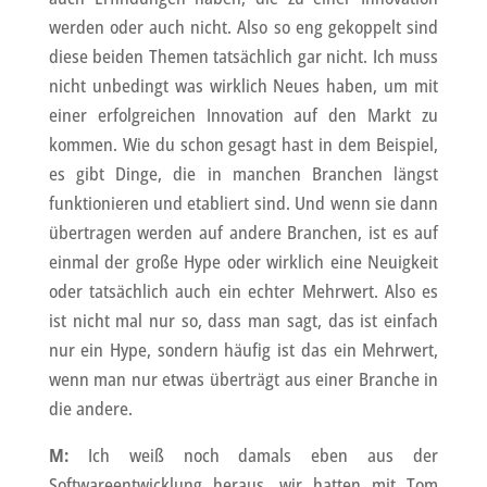
werden oder auch nicht. Also so eng gekoppelt sind
diese beiden Themen tatsächlich gar nicht. Ich muss
nicht unbedingt was wirklich Neues haben, um mit
einer erfolgreichen Innovation auf den Markt zu
kommen. Wie du schon gesagt hast in dem Beispiel,
es gibt Dinge, die in manchen Branchen längst
funktionieren und etabliert sind. Und wenn sie dann
übertragen werden auf andere Branchen, ist es auf
einmal der große Hype oder wirklich eine Neuigkeit
oder tatsächlich auch ein echter Mehrwert. Also es
ist nicht mal nur so, dass man sagt, das ist einfach
nur ein Hype, sondern häufig ist das ein Mehrwert,
wenn man nur etwas überträgt aus einer Branche in
die andere.
M:
Ich weiß noch damals eben aus der
Softwareentwicklung heraus, wir hatten mit Tom