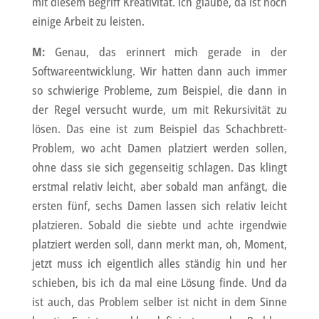
mit diesem Begriff Kreativität. Ich glaube, da ist noch
einige Arbeit zu leisten.
M:
Genau, das erinnert mich gerade in der
Softwareentwicklung. Wir hatten dann auch immer
so schwierige Probleme, zum Beispiel, die dann in
der Regel versucht wurde, um mit Rekursivität zu
lösen. Das eine ist zum Beispiel das Schachbrett-
Problem, wo acht Damen platziert werden sollen,
ohne dass sie sich gegenseitig schlagen. Das klingt
erstmal relativ leicht, aber sobald man anfängt, die
ersten fünf, sechs Damen lassen sich relativ leicht
platzieren. Sobald die siebte und achte irgendwie
platziert werden soll, dann merkt man, oh, Moment,
jetzt muss ich eigentlich alles ständig hin und her
schieben, bis ich da mal eine Lösung finde. Und da
ist auch, das Problem selber ist nicht in dem Sinne