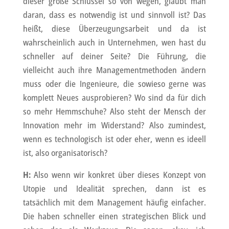
dieser große Schlüssel so von wegen, glaubt man
daran, dass es notwendig ist und sinnvoll ist? Das
heißt, diese Überzeugungsarbeit und da ist
wahrscheinlich auch in Unternehmen, wen hast du
schneller auf deiner Seite? Die Führung, die
vielleicht auch ihre Managementmethoden ändern
muss oder die Ingenieure, die sowieso gerne was
komplett Neues ausprobieren? Wo sind da für dich
so mehr Hemmschuhe? Also steht der Mensch der
Innovation mehr im Widerstand? Also zumindest,
wenn es technologisch ist oder eher, wenn es ideell
ist, also organisatorisch?
H:
Also wenn wir konkret über dieses Konzept von
Utopie und Idealität sprechen, dann ist es
tatsächlich mit dem Management häufig einfacher.
Die haben schneller einen strategischen Blick und