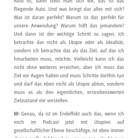
Auto ist, dann stellt man sich vor, das ist das
fliegende Auto. Und was bringt das alles mit sich?
Was ist daran perfekt? Warum ist das perfekt für
unsere Anwendung? Warum hilft das jemandem?
Und dann ist der wichtige Schritt zu sagen, ich
betrachte das nicht als Utopie oder als Idealität,
sondern ich betrachte das als das Ziel, auf das ich
hinarbeiten muss, möchte. Vielleicht kann ich das
nicht ohne weiteres erreichen, aber ich muss das
Ziel vor Augen halten und muss Schritte dorthin tun
und darf das eben nicht als Utopie abtun, sondern
muss es als den eigentlichen, erstrebenswerten
Zielzustand mir vorstellen.
M:
Genau, da ist im Endeffekt auch das, wenn ich
mich im Podcast jetzt mit Utopien auf
gesellschaftlicher Ebene beschäftige, ist eben immer