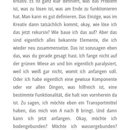
kreativ. Es ist ganz klar definiert, was das Problem
ist, was zu lösen ist, was am Ende zu funktionieren
hat. Man kann es gut definieren. Das Einzige, was im
Kreativ dann tatsächlich kommt, okay, wie löse ich
das jetzt rekursiv? Wie baue ich das auf? Aber das
sind eigentlich alles bekannte Elemente, die ich
wieder neu zusammensetze. Das ist sozusagen eben
das, was du gerade gesagt hast. Ich fange nicht auf
der grünen Wiese an und bin eigentlich paralysiert,
weil ich weiß gar nicht, womit ich anfangen soll.
Oder ich habe eigentlich eine gewisse Komponente
oder vor allen Dingen, was hilfreich ist, eine
bestimmte Funktionalität, die halt von vornherein da
ist. Zu sagen, ich möchte eben ein Transportmittel
haben, das mich von A nach B bringt. Und dann
kann ich jetzt anfangen. Okay, möchte ich
bodengebunden? Möchte ich wassergebunden?