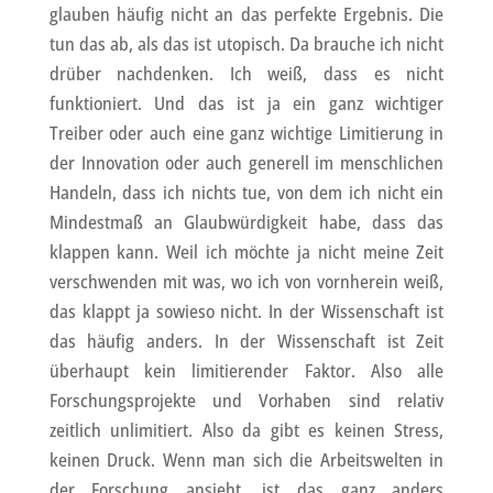
glauben häufig nicht an das perfekte Ergebnis. Die
tun das ab, als das ist utopisch. Da brauche ich nicht
drüber nachdenken. Ich weiß, dass es nicht
funktioniert. Und das ist ja ein ganz wichtiger
Treiber oder auch eine ganz wichtige Limitierung in
der Innovation oder auch generell im menschlichen
Handeln, dass ich nichts tue, von dem ich nicht ein
Mindestmaß an Glaubwürdigkeit habe, dass das
klappen kann. Weil ich möchte ja nicht meine Zeit
verschwenden mit was, wo ich von vornherein weiß,
das klappt ja sowieso nicht. In der Wissenschaft ist
das häufig anders. In der Wissenschaft ist Zeit
überhaupt kein limitierender Faktor. Also alle
Forschungsprojekte und Vorhaben sind relativ
zeitlich unlimitiert. Also da gibt es keinen Stress,
keinen Druck. Wenn man sich die Arbeitswelten in
der Forschung ansieht, ist das ganz anders