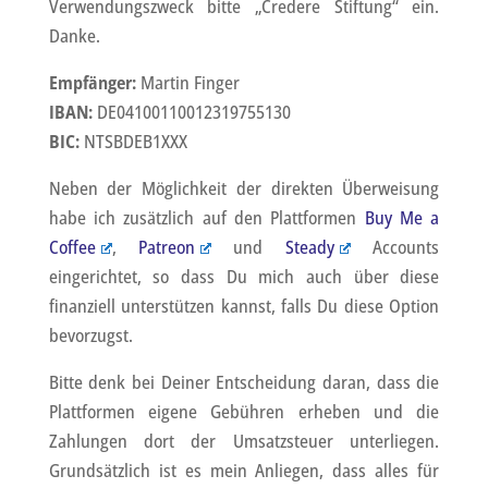
Verwendungszweck bitte „Credere Stiftung“ ein.
Danke.
Empfänger:
Martin Finger
IBAN:
DE04100110012319755130
BIC:
NTSBDEB1XXX
Neben der Möglichkeit der direkten Überweisung
habe ich zusätzlich auf den Plattformen
Buy Me a
Coffee
,
Patreon
und
Steady
Accounts
eingerichtet, so dass Du mich auch über diese
finanziell unterstützen kannst, falls Du diese Option
bevorzugst.
Bitte denk bei Deiner Entscheidung daran, dass die
Plattformen eigene Gebühren erheben und die
Zahlungen dort der Umsatzsteuer unterliegen.
Grundsätzlich ist es mein Anliegen, dass alles für